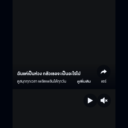
ฉันแค่เป็นห่วง กลัวเธอจะเป็นอะไรไป
ดูสนุกทุกเวลา เพลิดเพลินได้ทุกวัน
ดูเพิ่มเติม
แชร์