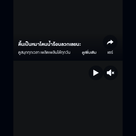
ดิ้นเป็นหมาโดนน้ำร้อนลวกเลยนะ
ดูสนุกทุกเวลา เพลิดเพลินได้ทุกวัน
ดูเพิ่มเติม
แชร์