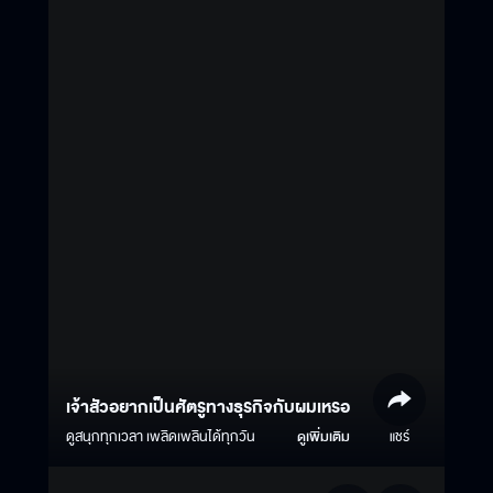
เจ้าสัวอยากเป็นศัตรูทางธุรกิจกับผมเหรอ
ดูสนุกทุกเวลา เพลิดเพลินได้ทุกวัน
ดูเพิ่มเติม
แชร์