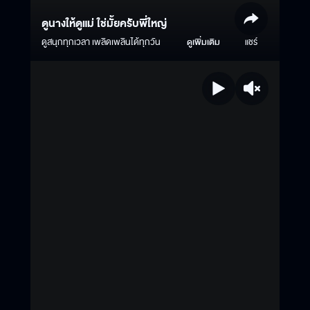
ดูนางให้ดูแม่ ใช่มั้ยครับพี่ใหญ่
ดูสนุกทุกเวลา เพลิดเพลินได้ทุกวัน
ดูเพิ่มเติม
แชร์