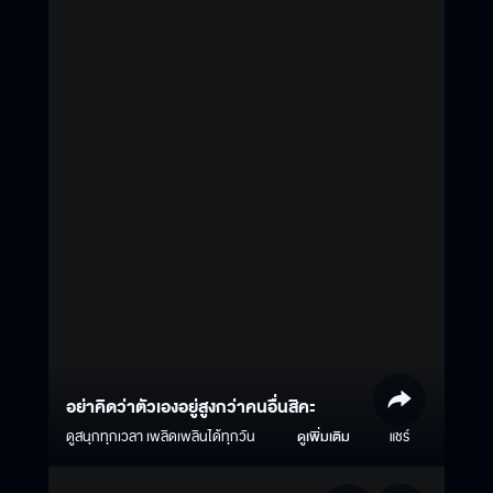
อย่าคิดว่าตัวเองอยู่สูงกว่าคนอื่นสิคะ
ดูสนุกทุกเวลา เพลิดเพลินได้ทุกวัน
ดูเพิ่มเติม
แชร์