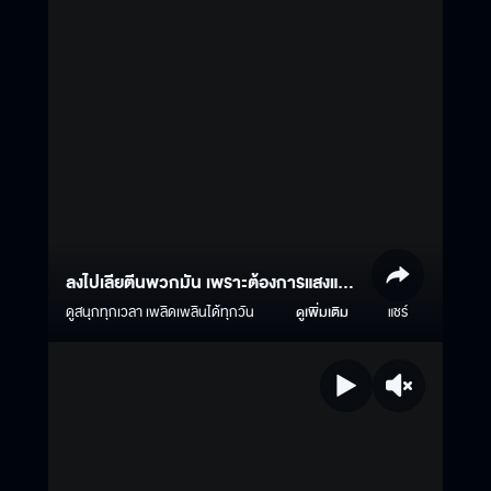
ลงไปเลียตีนพวกมัน เพราะต้องการแสงแค่นี้
เหรอ
ดูสนุกทุกเวลา เพลิดเพลินได้ทุกวัน
ดูเพิ่มเติม
แชร์