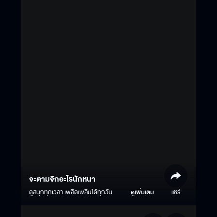
จะตามจิกอะไรนักหนา
ดูสนุกทุกเวลา เพลิดเพลินได้ทุกวัน
ดูเพิ่มเติม
แชร์