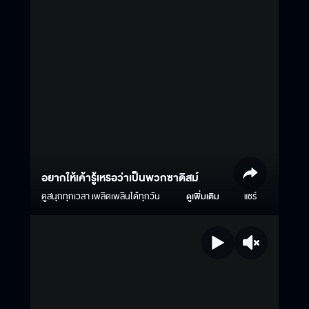
อยากให้เค้ารู้เหรอว่าเป็นพวกซาดิสม์
ดูสนุกทุกเวลา เพลิดเพลินได้ทุกวัน
ดูเพิ่มเติม
แชร์