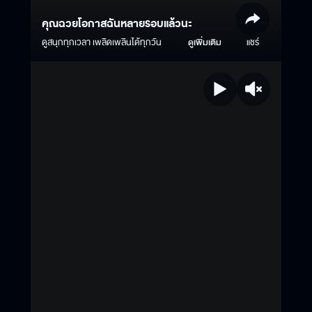
คุณฉวยโอกาสฉันหลายรอบแล้วนะ
ดูสนุกทุกเวลา เพลิดเพลินได้ทุกวัน
ดูเพิ่มเติม
แชร์