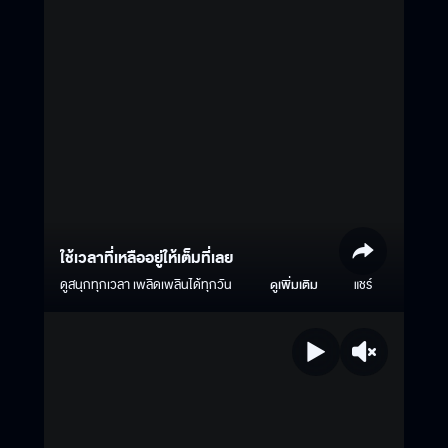
ใช้เวลาที่เหลืออยู่ให้เต็มที่เลย
ดูสนุกทุกเวลา เพลิดเพลินได้ทุกวัน
ดูเพิ่มเติม
แชร์