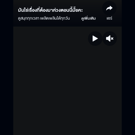
มันใช่เรื่องที่ต้องมาห่วงตอนนี้มั้ยคะ
ดูสนุกทุกเวลา เพลิดเพลินได้ทุกวัน
ดูเพิ่มเติม
แชร์