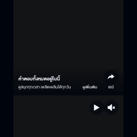
คำตอบทั้งหมดอยู่ในนี้
ดูสนุกทุกเวลา เพลิดเพลินได้ทุกวัน
ดูเพิ่มเติม
แชร์