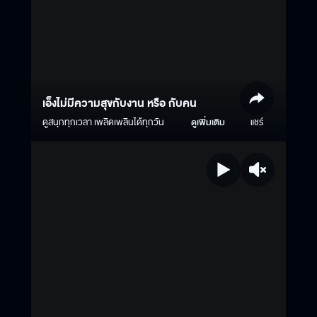
เอ็งไม่มีความสุขกับงาน หรือ กับคน
ดูสนุกทุกเวลา เพลิดเพลินได้ทุกวัน
ดูเพิ่มเติม
แชร์