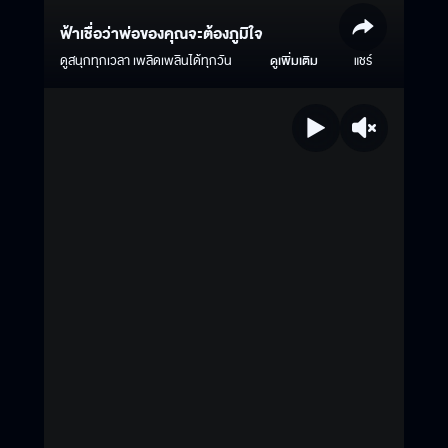
ฟ้าเชื่อว่าพ่อของคุณจะต้องภูมิใจ
ดูสนุกทุกเวลา เพลิดเพลินได้ทุกวัน
ดูเพิ่มเติม
แชร์