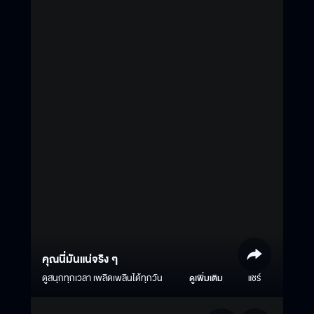
คุณนี่มันแน่จริง ๆ
ดูสนุกทุกเวลา เพลิดเพลินได้ทุกวัน
ดูเพิ่มเติม
แชร์