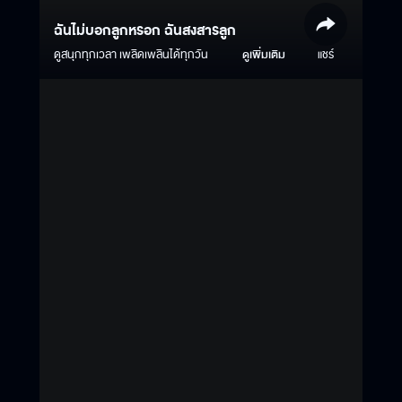
ฉันไม่บอกลูกหรอก ฉันสงสารลูก
ดูสนุกทุกเวลา เพลิดเพลินได้ทุกวัน
ดูเพิ่มเติม
แชร์