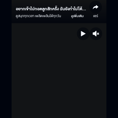
อยากเข้าไปกอดลูกสักครั้ง ฉันยังทำไม่ได้
เลย
ดูสนุกทุกเวลา เพลิดเพลินได้ทุกวัน
ดูเพิ่มเติม
แชร์