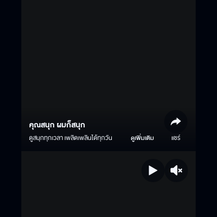
คุณสนุก ผมก็สนุก
ดูสนุกทุกเวลา เพลิดเพลินได้ทุกวัน
ดูเพิ่มเติม
แชร์