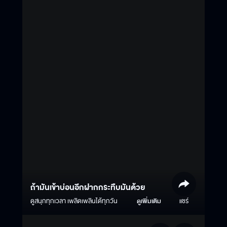
ถ้ามันเข้าบ่อนอีกฝากกระทืบมันด้วย
ดูสนุกทุกเวลา เพลิดเพลินได้ทุกวัน
ดูเพิ่มเติม
แชร์