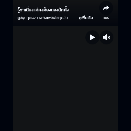
รู้ว่าเสี่ยงแต่คงต้องลองสักตั้ง
ดูสนุกทุกเวลา เพลิดเพลินได้ทุกวัน
ดูเพิ่มเติม
แชร์