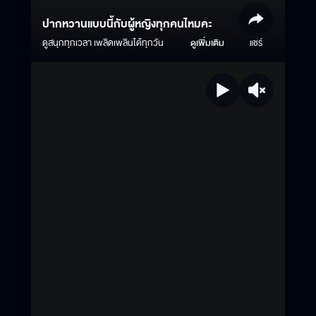
ปากหวานแบบนี้กับผู้หญิงทุกคนไหมคะ
ดูสนุกทุกเวลา เพลิดเพลินได้ทุกวัน
ดูเพิ่มเติม
แชร์