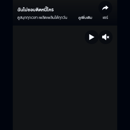
ฉันไม่ชอบติดหนี้ใคร
ดูสนุกทุกเวลา เพลิดเพลินได้ทุกวัน
ดูเพิ่มเติม
แชร์