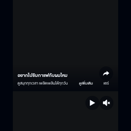
อยากไปชิมกาแฟกับผมไหม
ดูสนุกทุกเวลา เพลิดเพลินได้ทุกวัน
ดูเพิ่มเติม
แชร์