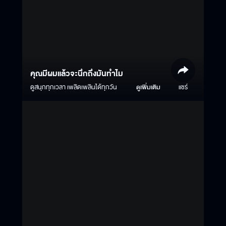
คุณมีผมแล้วจะนึกถึงมันทำไม
ดูสนุกทุกเวลา เพลิดเพลินได้ทุกวัน
ดูเพิ่มเติม
แชร์