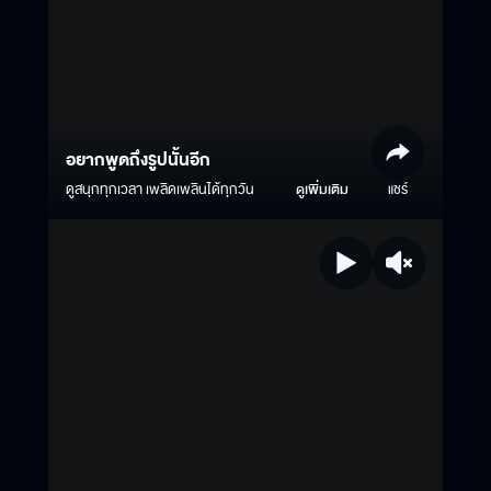
อยากพูดถึงรูปนั้นอีก
ดูสนุกทุกเวลา เพลิดเพลินได้ทุกวัน
ดูเพิ่มเติม
แชร์