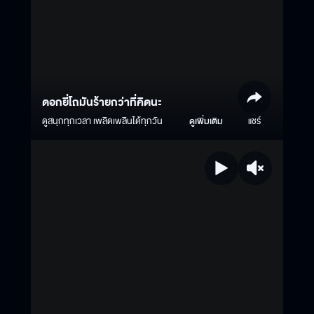
ดอกยี่โถมันร้ายกว่าที่คิดนะ
ดูสนุกทุกเวลา เพลิดเพลินได้ทุกวัน
ดูเพิ่มเติม
แชร์