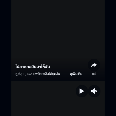
ไปลากคอมันมาให้ฉัน
ดูสนุกทุกเวลา เพลิดเพลินได้ทุกวัน
ดูเพิ่มเติม
แชร์