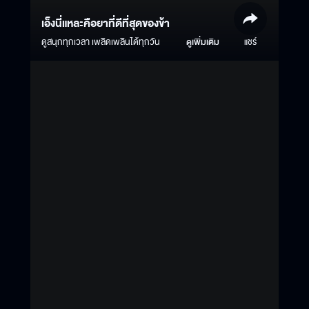
เอ็งนี่แหละคือยาที่ดีที่สุดของข้า
ดูสนุกทุกเวลา เพลิดเพลินได้ทุกวัน
ดูเพิ่มเติม
แชร์