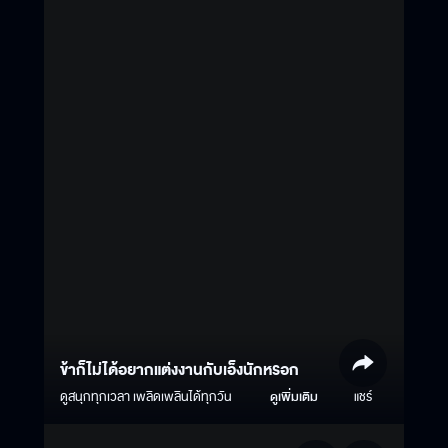
ข้าก็ไม่ได้อยากแต่งงานกับเอ็งนักหรอก
ดูสนุกทุกเวลา เพลิดเพลินได้ทุกวัน
ดูเพิ่มเติม
แชร์