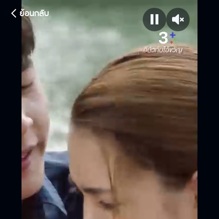
ย้อนกลับ