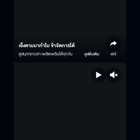
เอ็งตามมาทำไม ข้าจัดการได้
ดูสนุกทุกเวลา เพลิดเพลินได้ทุกวัน
ดูเพิ่มเติม
แชร์