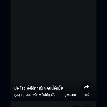
มีอะไรจะสั่งไอ้ทาสโง่ๆ คนนี้อีกมั้ย
ดูสนุกทุกเวลา เพลิดเพลินได้ทุกวัน
ดูเพิ่มเติม
แชร์