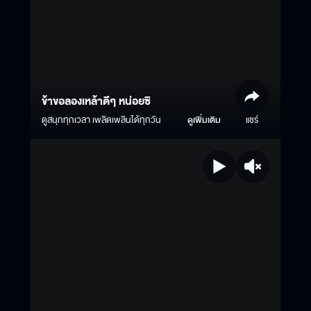
ข้าขอลองเหล้าดีๆ หน่อยซิ
ดูสนุกทุกเวลา เพลิดเพลินได้ทุกวัน
ดูเพิ่มเติม
แชร์