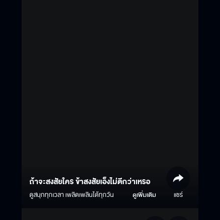
ถ้าจะสงสัยใคร ข้าสงสัยเอ็งไม่ดีกว่าเหรอ
ดูสนุกทุกเวลา เพลิดเพลินได้ทุกวัน
ดูเพิ่มเติม
แชร์