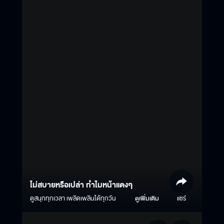
ไม่สบายหรือเปล่า ทำไมหน้าแดงๆ
ดูสนุกทุกเวลา เพลิดเพลินได้ทุกวัน
ดูเพิ่มเติม
แชร์