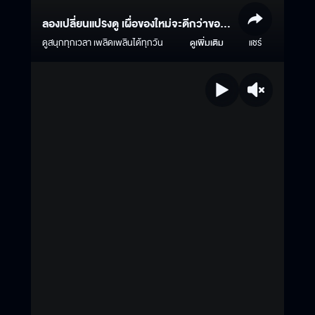
ลองเปลี่ยนแปรงดู เผื่อของใหม่จะดีกว่าของ
เก่า
ดูสนุกทุกเวลา เพลิดเพลินได้ทุกวัน
ดูเพิ่มเติม
แชร์