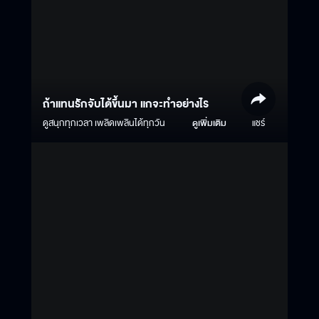
ถ้าแทนรักจับได้ขึ้นมา แกจะทำอย่างไร
ดูสนุกทุกเวลา เพลิดเพลินได้ทุกวัน
ดูเพิ่มเติม
แชร์