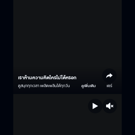
เราห้ามความคิดใครไม่ได้หรอก
ดูสนุกทุกเวลา เพลิดเพลินได้ทุกวัน
ดูเพิ่มเติม
แชร์