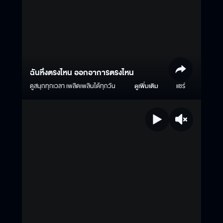
ฉันหึงตรงไหน ออกอาการตรงไหน
ดูสนุกทุกเวลา เพลิดเพลินได้ทุกวัน
ดูเพิ่มเติม
แชร์