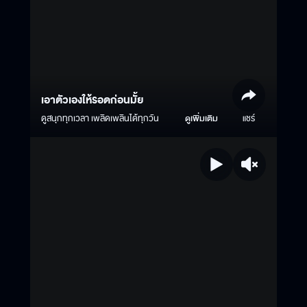
เอาตัวเองให้รอดก่อนมั้ย
ดูสนุกทุกเวลา เพลิดเพลินได้ทุกวัน
ดูเพิ่มเติม
แชร์