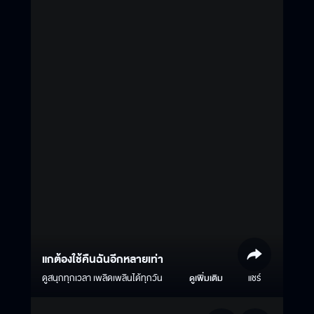
แกต้องใช้คืนฉันอีกหลายเท่า
ดูสนุกทุกเวลา เพลิดเพลินได้ทุกวัน
ดูเพิ่มเติม
แชร์