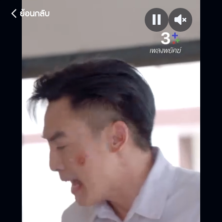
ย้อนกลับ