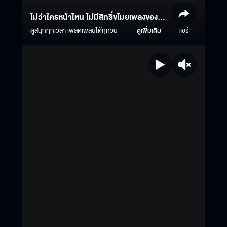
ไม่ว่าใครหน้าไหน ไม่มีสิทธิ์ขโมยเพลงของ
พ่อไปได้อีก
ดูสนุกทุกเวลา เพลิดเพลินได้ทุกวัน
ดูเพิ่มเติม
แชร์