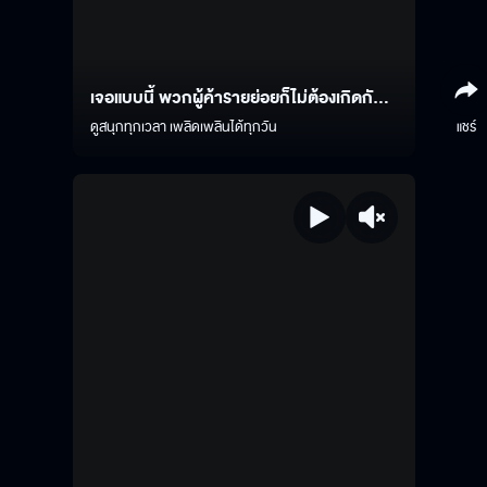
เจอแบบนี้ พวกผู้ค้ารายย่อยก็ไม่ต้องเกิดกัน
แล้ว
ดูสนุกทุกเวลา เพลิดเพลินได้ทุกวัน
แชร์