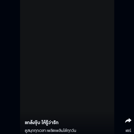
แกล้งจุ๊บ ให้รู้ว่ารัก
ดูสนุกทุกเวลา เพลิดเพลินได้ทุกวัน
แชร์