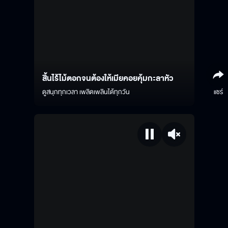
สิ้นไร้ไม้ตอกจนต้องให้เมียคอยคุ้มกะลาหัว
ดูสนุกทุกเวลา เพลิดเพลินได้ทุกวัน
แชร์