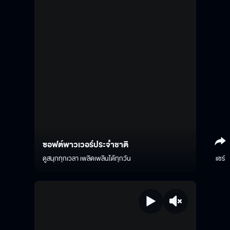
ซอฟต์พาวเวอร์ประจำชาติ
ดูสนุกทุกเวลา เพลิดเพลินได้ทุกวัน
แชร์