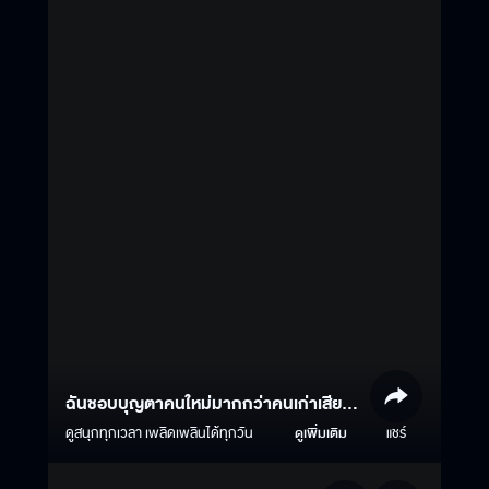
ฉันชอบบุญตาคนใหม่มากกว่าคนเก่าเสีย
อีก
ดูสนุกทุกเวลา เพลิดเพลินได้ทุกวัน
ดูเพิ่มเติม
แชร์