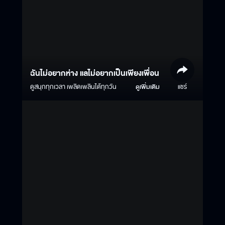
ฉันไม่อยากห่าง แลไม่อยากเป็นเพียงเพื่อน
ดูสนุกทุกเวลา เพลิดเพลินได้ทุกวัน
ดูเพิ่มเติม
แชร์