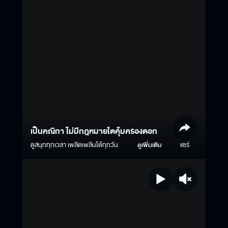
เป็นคณิกา ไม่มีกฎหมายใดคุ้มครองดอก
ดูสนุกทุกเวลา เพลิดเพลินได้ทุกวัน
ดูเพิ่มเติม
แชร์