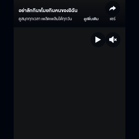
อย่าลักกินขโมยกินคนของอิฉัน
ดูสนุกทุกเวลา เพลิดเพลินได้ทุกวัน
ดูเพิ่มเติม
แชร์