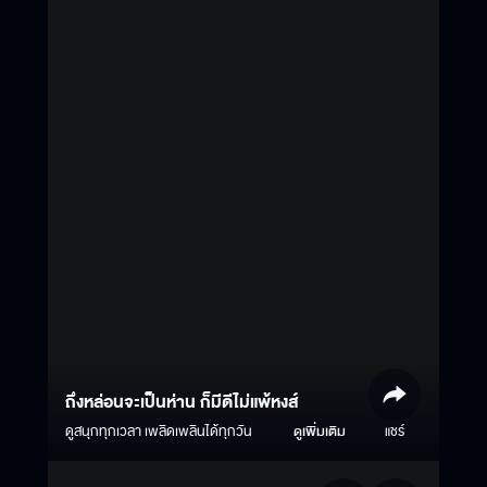
ถึงหล่อนจะเป็นห่าน ก็มีดีไม่แพ้หงส์
ดูสนุกทุกเวลา เพลิดเพลินได้ทุกวัน
ดูเพิ่มเติม
แชร์