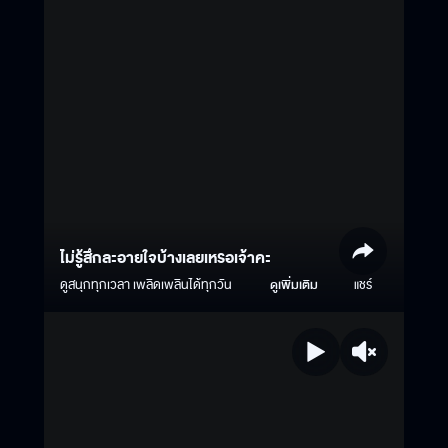
ไม่รู้สึกละอายใจบ้างเลยเหรอเจ้าคะ
ดูสนุกทุกเวลา เพลิดเพลินได้ทุกวัน
ดูเพิ่มเติม
แชร์