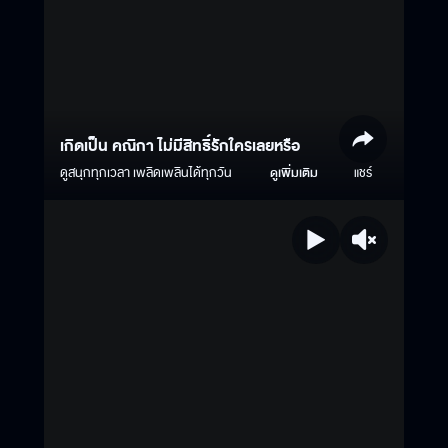
เกิดเป็น คณิกา ไม่มีสิทธิ์รักใครเลยหรือ
ดูสนุกทุกเวลา เพลิดเพลินได้ทุกวัน
ดูเพิ่มเติม
แชร์