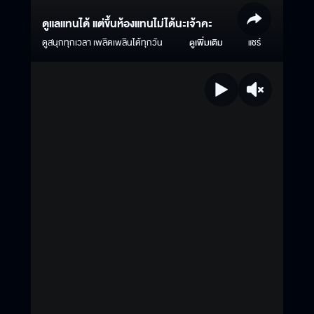
ดูแลแทนได้ แต่ขึ้นห้องแทนไม่ได้นะเจ้าคะ
ดูสนุกทุกเวลา เพลิดเพลินได้ทุกวัน
ดูเพิ่มเติม
แชร์