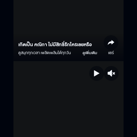
เกิดเป็น คณิกา ไม่มีสิทธิ์รักใครเลยหรือ
ดูสนุกทุกเวลา เพลิดเพลินได้ทุกวัน
ดูเพิ่มเติม
แชร์