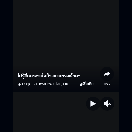
ไม่รู้สึกละอายใจบ้างเลยเหรอเจ้าคะ
ดูสนุกทุกเวลา เพลิดเพลินได้ทุกวัน
ดูเพิ่มเติม
แชร์