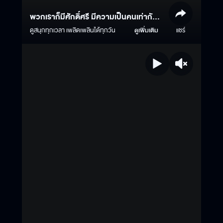
พวกเราก็มีศักดิ์ศรี มีความเป็นคนเท่ากับ
คนอื่น
ดูสนุกทุกเวลา เพลิดเพลินได้ทุกวัน
ดูเพิ่มเติม
แชร์