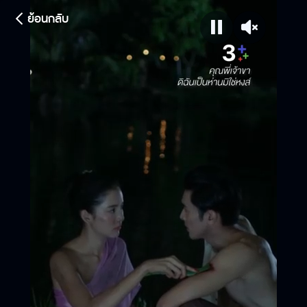
ย้อนกลับ