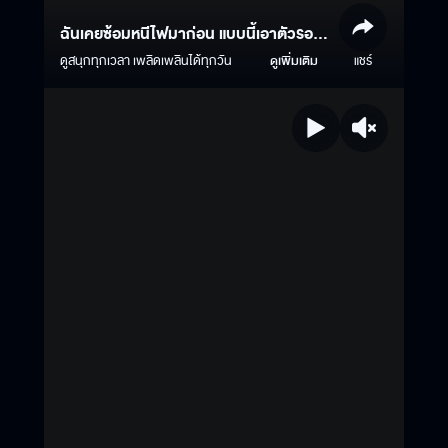
ฉันเคยซ้อมหนีไฟมาก่อน แบบนี้เอาตัวรอด
ได้
ดูสนุกทุกเวลา เพลิดเพลินได้ทุกวัน
ดูเพิ่มเติม
แชร์