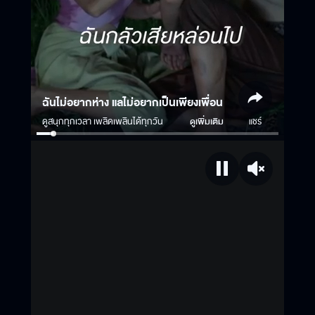
ฉันไม่อยากห่าง แลไม่อยากเป็นเพียงเพื่อน
ดูสนุกทุกเวลา เพลิดเพลินได้ทุกวัน
ดูเพิ่มเติม
แชร์