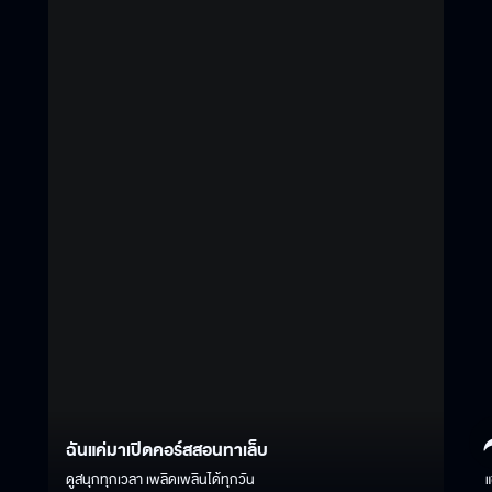
ฉันแค่มาเปิดคอร์สสอนทาเล็บ
ดูสนุกทุกเวลา เพลิดเพลินได้ทุกวัน
แ