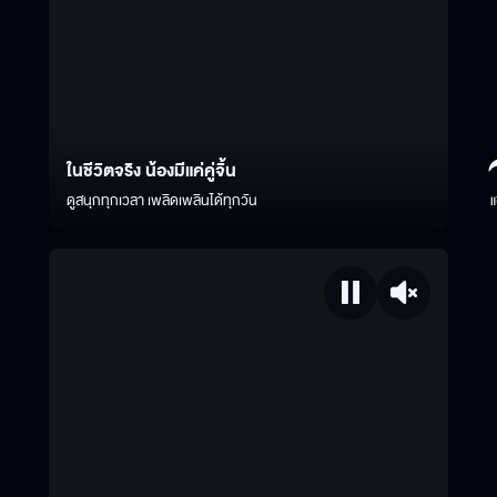
ในชีวิตจริง น้องมีแค่คู่จิ้น
ดูสนุกทุกเวลา เพลิดเพลินได้ทุกวัน
แ