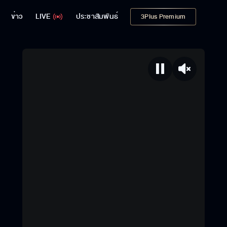
ข่าว
LIVE
ประชาสัมพันธ์
3Plus Premium