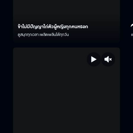
ข้าไม่มีปัญญาไถ่ตัวผู้หญิงทุกคนหรอก
ดูสนุกทุกเวลา เพลิดเพลินได้ทุกวัน
แ