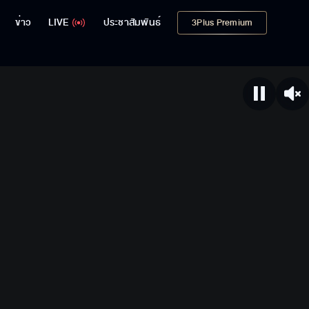
ข่าว
LIVE
ประชาสัมพันธ์
3Plus Premium