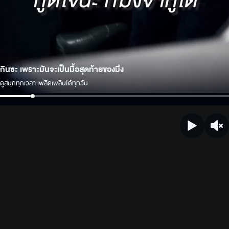
กินซะ เพราะมันจะเป็นมื้อสุดท้ายของมึง
ดูสนุกทุกเวลา เพลิดเพลินได้ทุกวัน