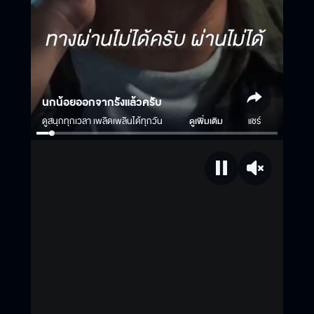
นกน้อยออกจากรังแล้วครับ
ดูสนุกทุกเวลา เพลิดเพลินได้ทุกวัน
ดูเพิ่มเติม
แชร์