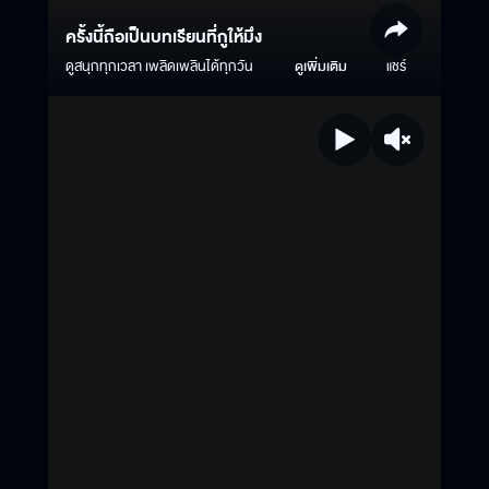
ครั้งนี้ถือเป็นบทเรียนที่กูให้มึง
ดูสนุกทุกเวลา เพลิดเพลินได้ทุกวัน
ดูเพิ่มเติม
แชร์