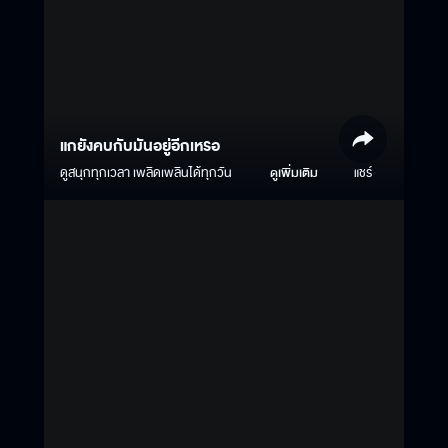
แกยังคบกับมันอยู่อีกเหรอ
ดูสนุกทุกเวลา เพลิดเพลินได้ทุกวัน
ดูเพิ่มเติม
แชร์