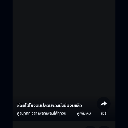
ชีวิตไฮโซจอมปลอมของมึงมันจบแล้ว
ดูสนุกทุกเวลา เพลิดเพลินได้ทุกวัน
ดูเพิ่มเติม
แชร์