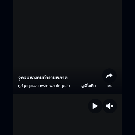
จุดจบของคนทำงานพลาด
ดูสนุกทุกเวลา เพลิดเพลินได้ทุกวัน
ดูเพิ่มเติม
แชร์