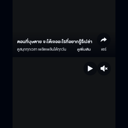
ตอนที่บุษตาย จะได้เจออะไรที่อยากรู้รึเปล่า
ดูสนุกทุกเวลา เพลิดเพลินได้ทุกวัน
ดูเพิ่มเติม
แชร์