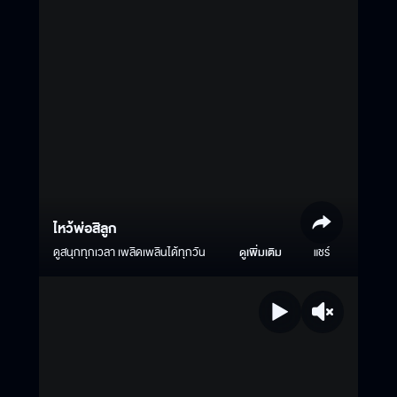
ไหว้พ่อสิลูก
ดูสนุกทุกเวลา เพลิดเพลินได้ทุกวัน
ดูเพิ่มเติม
แชร์