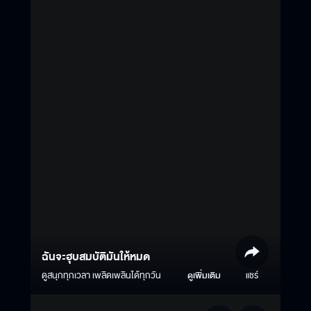
ฉันจะฮุบสมบัติมันให้หมด
ดูสนุกทุกเวลา เพลิดเพลินได้ทุกวัน
ดูเพิ่มเติม
แชร์