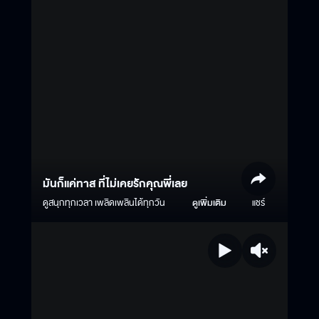
มันก็แค่ทาส ที่ไม่เคยรักคุณพี่เลย
ดูสนุกทุกเวลา เพลิดเพลินได้ทุกวัน
ดูเพิ่มเติม
แชร์