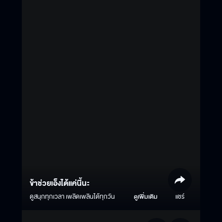
ข้าช่วยเอ็งได้แค่นี้นะ
ดูสนุกทุกเวลา เพลิดเพลินได้ทุกวัน
ดูเพิ่มเติม
แชร์