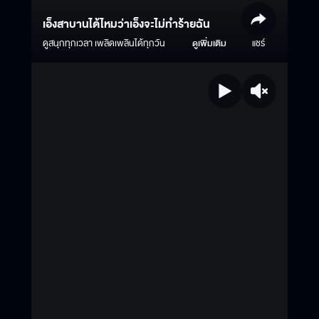
เอ็งสาบานได้ไหมว่าเอ็งจะไม่ทำร้ายฉัน
ดูสนุกทุกเวลา เพลิดเพลินได้ทุกวัน
ดูเพิ่มเติม
แชร์