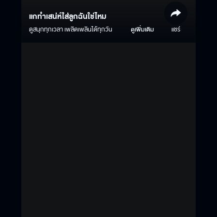
แกทำเสน่ห์ใส่ลูกฉันใช่ไหม
ดูสนุกทุกเวลา เพลิดเพลินได้ทุกวัน
ดูเพิ่มเติม
แชร์