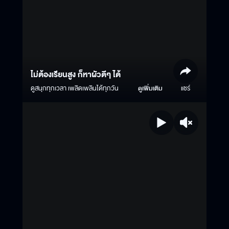
ไม่ต้องเรียนสูง ก็หาผัวดีๆ ได้
ดูสนุกทุกเวลา เพลิดเพลินได้ทุกวัน
ดูเพิ่มเติม
แชร์