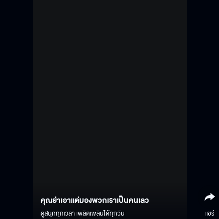
คุณย่าเอาแต่มองพวกเราเป็นคนเลว
ดูสนุกทุกเวลา เพลิดเพลินได้ทุกวัน
แชร์