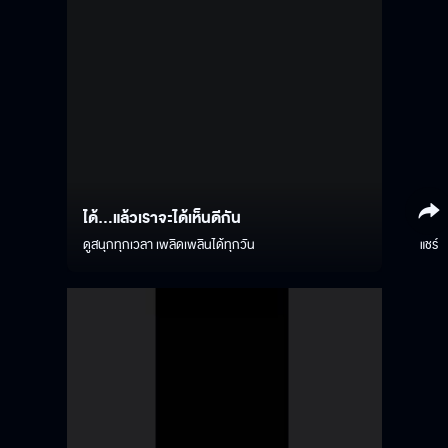
ได้...แล้วเราจะได้เห็นดีกัน
ดูสนุกทุกเวลา เพลิดเพลินได้ทุกวัน
แชร์