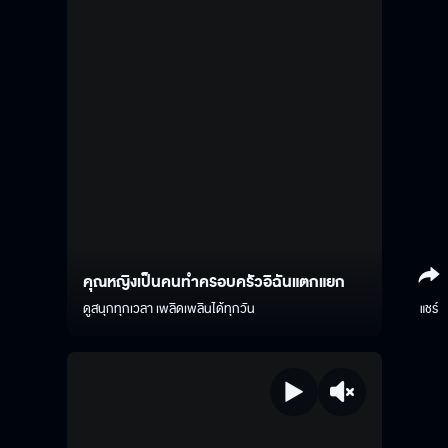
คุณหญิงเป็นคนทำครอบครัวอิฉันแตกแยก
ดูสนุกทุกเวลา เพลิดเพลินได้ทุกวัน
แชร์