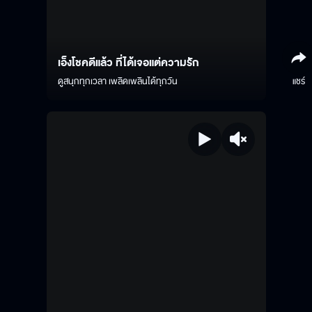
เอ็งโชคดีแล้ว ที่ได้เจอแต่ความรัก
ดูสนุกทุกเวลา เพลิดเพลินได้ทุกวัน
แชร์