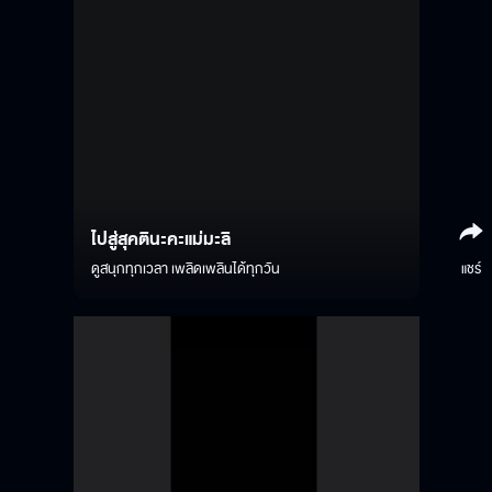
ไปสู่สุคตินะคะแม่มะลิ
ดูสนุกทุกเวลา เพลิดเพลินได้ทุกวัน
แชร์