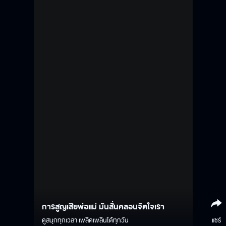
การสูญเสียพ่อแม่ มันสั่นคลอนจิตใจเรา
ดูสนุกทุกเวลา เพลิดเพลินได้ทุกวัน
แชร์