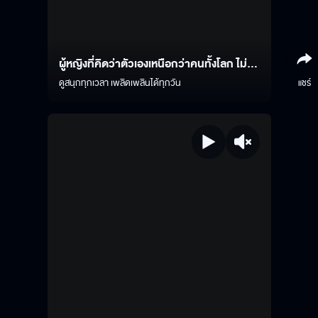
ผู้หญิงที่คิดว่าตัวเองเหนือกว่าคนทั้งโลก ไม่มี
ผู้ชายทนได้หรอก
ดูสนุกทุกเวลา เพลิดเพลินได้ทุกวัน
แชร์