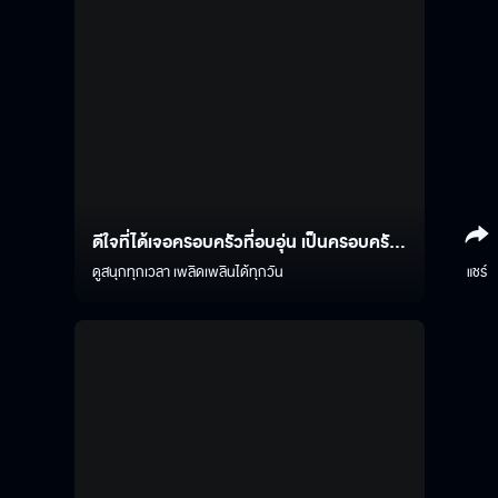
ดีใจที่ได้เจอครอบครัวที่อบอุ่น เป็นครอบครัว
ตัวอย่างเลย
ดูสนุกทุกเวลา เพลิดเพลินได้ทุกวัน
แชร์