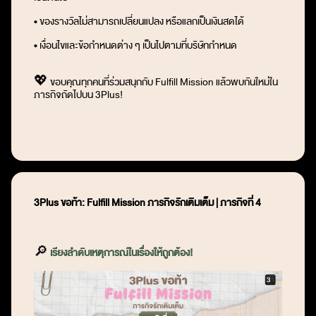
• ของรางวัลไม่สามารถเปลี่ยนแปลง หรือแลกเป็นเงินสดได้
• เงื่อนไขและข้อกำหนดต่าง ๆ เป็นไปตามที่บริษัทกำหนด
💖 ขอบคุณทุกคนที่ร่วมสนุกกับ Fulfill Mission แล้วพบกันใหม่ใน
ภารกิจถัดไปบน 3Plus!
3Plus
ขอท้า:
Fulfill Mission
ภารกิจรักเติมเต็ม
|
ภารกิจที่
4
🔎
เรียงลำดับเหตุการณ์ในเรื่องให้ถูกต้อง!