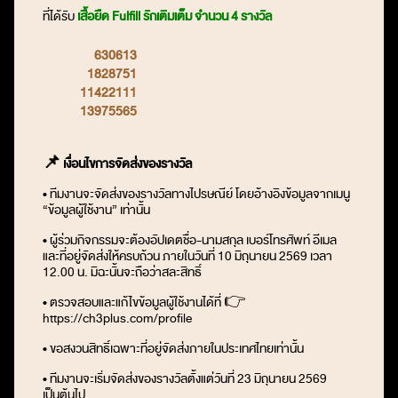
ที่ได้รับ
เสื้อยืด Fulfill รักเติมเต็ม จำนวน 4 รางวัล
630613
1828751
11422111
13975565
📌
เงื่อนไขการจัดส่งของรางวัล
• ทีมงานจะจัดส่งของรางวัลทางไปรษณีย์ โดยอ้างอิงข้อมูลจากเมนู
“ข้อมูลผู้ใช้งาน” เท่านั้น
• ผู้ร่วมกิจกรรมจะต้องอัปเดตชื่อ-นามสกุล เบอร์โทรศัพท์ อีเมล
และที่อยู่จัดส่งให้ครบถ้วน ภายในวันที่ 10 มิถุนายน 2569 เวลา
12.00 น. มิฉะนั้นจะถือว่าสละสิทธิ์
• ตรวจสอบและแก้ไขข้อมูลผู้ใช้งานได้ที่ 👉
https://ch3plus.com/profile
• ขอสงวนสิทธิ์เฉพาะที่อยู่จัดส่งภายในประเทศไทยเท่านั้น
• ทีมงานจะเริ่มจัดส่งของรางวัลตั้งแต่วันที่ 23 มิถุนายน 2569
เป็นต้นไป