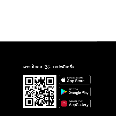
ดาวน์โหลด
แอปพลิเคชั่น