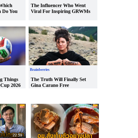
22.59