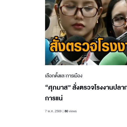
เลือกตั้งและการเมือง
“ศุภมาส” สั่งตรวจโรงงานปลาก
การแน่
7 พ.ค. 2569
80
views