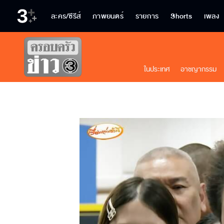
ละคร/ซีรีส์
ภาพยนตร์
รายการ
Shorts
เพลง
ในประเทศ
อาชญากรรม