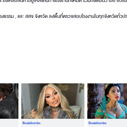
ละยังเหลือสินค้าอยู่ให้ส่งคืนทางโรงงานทั้งหมด รวมถึงเตือนว่าอย่าไปซื้อ
นย์ดำรงธรรม , และ สสจ.จังหวัด ลงพื้นที่ตรวจสอบโรงงานในทุกจังหวัดทั่วป