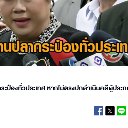
ระป๋องทั่วประเทศ หากไม่ตรงปกดำเนินคดีผู้ประ