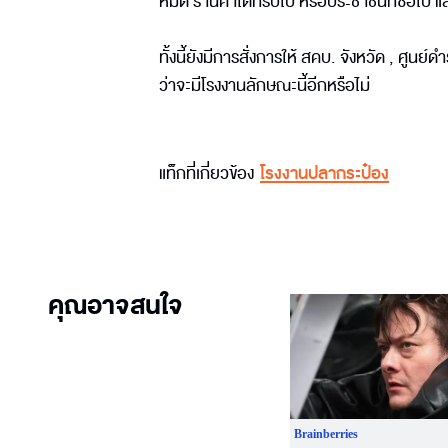
หมด ร้านค้าใดที่รับไป หรือประชาชนที่ซื้อไป แ
ทั้งนี้ยังมีการสั่งการให้ สคบ. จังหวัด , ศู
ว่าจะมีโรงงานลักษณะนี้อีกหรือไม่
แท็กที่เกี่ยวข้อง
โรงงานปลากระป๋อง
คุณอาจสนใจ