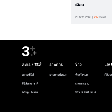
เดือน
20 ก.พ. 2566
217
views
ละคร / ซีรีส์
รายการ
ข่าว
LIV
ละคร/ซีรีส์
รายการทั้งหมด
ข่าวทั้งหมด
ทีวีออ
ซีรีส์นานาชาติ
รายการข่าว
การ์ตูน & เกม
ข่าวประชาสัมพันธ์