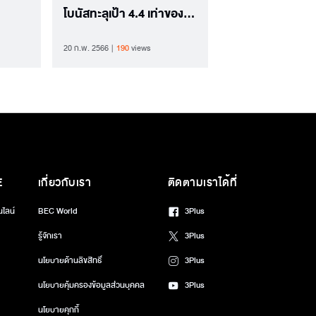
โบนัสทะลุเป้า 4.4 เท่าของ
เงินเดือน
20 ก.พ. 2566
190
views
E
เกี่ยวกับเรา
ติดตามเราได้ที่
นไลน์
BEC World
3Plus
รู้จักเรา
3Plus
นโยบายด้านลิขสิทธิ์
3Plus
นโยบายคุ้มครองข้อมูลส่วนบุคคล
3Plus
นโยบายคุกกี้