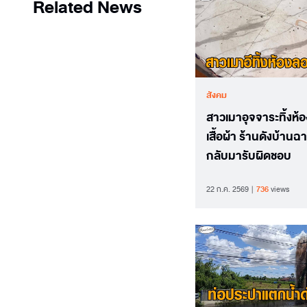
Related News
สังคม
สาวเมาอุจจาระทิ้งห้
เสื้อผ้า ร้านดังบ้าน
กลับมารับผิดชอบ
22 ก.ค. 2569
736
views