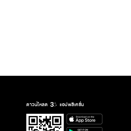
ดาวน์โหลด
แอปพลิเคชั่น