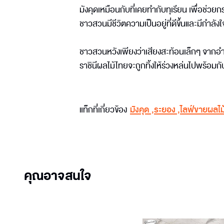
มังคุดเหมือนกับที่เคยทำกับทุเรียน เพื่อช่วย
ชาวสวนมีชีวิตความเป็นอยู่ที่ดีขึ้นและมีกำล
ชาวสวนหวังเพียงว่าเสียงสะท้อนเล็กๆ จากอำเภอ
ราชินีผลไม้ไทยจะถูกทิ้งให้ร่วงหล่นไปพร้อ
แท็กที่เกี่ยวข้อง
มังคุด
,
ระยอง
,
ไลฟ์ขายผลไม
คุณอาจสนใจ