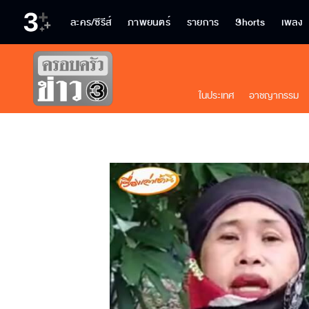
ละคร/ซีรีส์
ภาพยนตร์
รายการ
Shorts
เพลง
ในประเทศ
อาชญากรรม