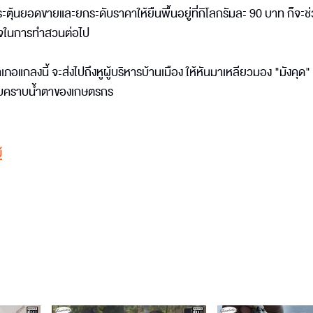
กระตุ้นยอดขายและยกระดับราคาให้ยืนพื้นอยู่ที่กิโลกรัมละ 90 บาท ก็จะช่
ังใจในการทำสวนต่อไป
แกลงนี้ จะส่งไปถึงหูผู้บริหารบ้านเมือง ให้หันมาเหลียวมอง "มังคุด" ก
มกับคราบน้ำตาของเกษตรกร
้