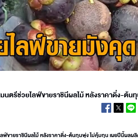
มนตรีช่วยไลฟ์ขายราชินีผลไม้ หลังราคาดิ่ง-ต้นทุ
ฟ์ขายราชินีผลไม้ หลังราคาดิ่ง-ต้นทุนพุ่ง ไม่คุ้มทุน เผยปีนี้ผลผล