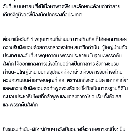
วันที่ 30 เมษายน ซึ่งมีเนื้อหาพาดพิง และลักษณะด้อยค่าทำลาย
เกียรติภูมิของพี่น้องนักปกครองทั่วประเทศ
ต่อมาเมื่อวันที่ 1 พฤษภาคมที่ผ่านมา นายภัณฑิล ก็ได้ออกมาแสดง
ความรับผิดชอบด้วยการกล่าวขอโทษ สมาชิกกำนัน-ผู้ใหญ่บ้านทั่ว
ประเทศ และวันที่ 3 พฤษภาคม พรรคประชาชน ในฐานะพรรคต้น
สังกัด ได้ออกแถลงการณ์ขอโทษอย่างเป็นทางการ ซึ่งทางชมรม
กำนัน-ผู้ใหญ่บ้าน มีบทสรุปต่อคดีดังกล่าว ด้วยการรับคำขอโทษ
ด้วยความยินดี และขอบคุณที่ สส. ตระหนักถึงความผิด และกล้าที่จะ
แสดงความรับผิดชอบต่อคำพูดของตัวเอง ซึ่งถือเป็นมาตรฐานที่ดีใน
ระบอบประชาธิปไตยที่กล้าพูด และแถลงการณ์ยอมรับ ทั้งตัว สส.
และพรรคต้นสังกัด
ซึ่งชมรมกำนัน-ผู้ใหญ่บ้านฯ หวังเป็นอย่างยิ่งว่า เหตุการณ์นี้จะเป็น