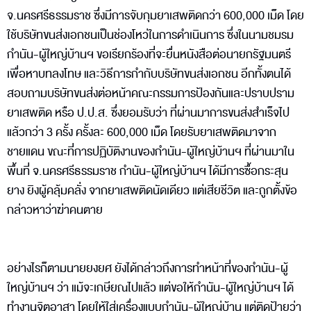
จ.นครศรีธรรมราช ซึ่งมีการจับกุมยาเสพติดกว่า 600,000 เม็ด โดย
ใช้บริษัทขนส่งเอกชนเป็นช่องโหว่ในการดำเนินการ ซึ่งในนามชมรม
กำนัน-ผู้ใหญ่บ้านฯ ขอเรียกร้องที่จะยื่นหนังสือต่อนายกรัฐมนตรี
เพื่อหาบทลงโทษ และวิธีการกำกับบริษัทขนส่งเอกชน อีกทั้งตนได้
สอบถามบริษัทขนส่งต่อหน้าคณะกรรมการป้องกันและปราบปราม
ยาเสพติด หรือ ป.ป.ส. ซึ่งยอมรับว่า ที่ผ่านมาการขนส่งสำเร็จไป
แล้วกว่า 3 ครั้ง ครั้งละ 600,000 เม็ด โดยรับยาเสพติดมาจาก
ชายแดน ขณะที่การปฏิบัติงานของกำนัน-ผู้ใหญ่บ้านฯ ที่ผ่านมาใน
พื้นที่ จ.นครศรีธรรมราช กำนัน-ผู้ใหญ่บ้านฯ ได้มีการซื้อกระสุน
ยาง ยิงผู้คลุ้มคลั่ง จากยาเสพติดนัดเดียว แต่เสียชีวิต และถูกตั้งข้อ
กล่าวหาว่าฆ่าคนตาย
อย่างไรก็ตามนายยงยศ ยังได้กล่าวถึงการทำหน้าที่ของกำนัน-ผู้
ใหญ่บ้านฯ ว่า แม้จะเกษียณไปแล้ว แต่ขอให้กำนัน-ผู้ใหญ่บ้านฯ ได้
ทำงานจิตอาสา โดยให้ใส่เครื่องแบบกำนัน-ผู้ใหญ่บ้าน แต่ติดป้ายว่า