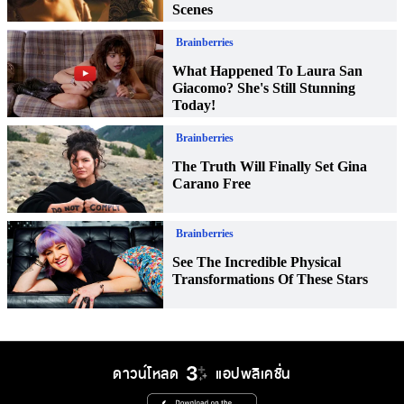
ดาวน์โหลด
แอปพลิเคชั่น