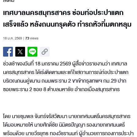
สังคม
เทศบาลนครสมุทรสาคร ซ่อมท่อประปาแตก
เสร็จแล้ว หลังถนนทรุดตัว ทำรถหัวทิ่มตกหลุม
18 ม.ค. 2569
73
views
ช่วงเช้าของวันที่ 18 มกราคม 2569 ผู้สื่อข่าวรายงานว่า เทศบาล
นครสมุทรสาคร ได้เร่งติดตามและแก้ไขสถานการณ์ท่อประปาแตก
บริเวณถนนคู่ขนาน ถนนพระราม 2 ขาเข้ากรุงเทพฯ กม.29 ปาก
ซอยพระราม 2 ซอย 8 ตำบลมหาชัย อำเภอเมืองสมุทรสาคร
โดย นายชุมพล จันทร์จรัสวัฒนา นายกเทศมนตรีนครสมุทรสาคร
ได้มอบหมายให้ นายศักดิ์ชัย นิมิตรปัญญา รองนายกเทศมนตรี
พร้อมด้วย นายวีรยุทธ ทองวัชรานนท์ ผู้อำนวยการกองการประปา