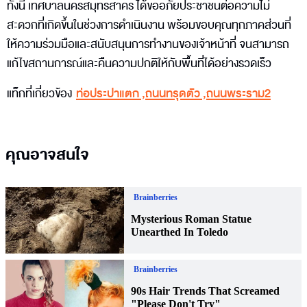
ทั้งนี้ เทศบาลนครสมุทรสาคร ได้ขออภัยประชาชนต่อความไม่
สะดวกที่เกิดขึ้นในช่วงการดำเนินงาน พร้อมขอบคุณทุกภาคส่วนที่
ให้ความร่วมมือและสนับสนุนการทำงานของเจ้าหน้าที่ จนสามารถ
แก้ไขสถานการณ์และคืนความปกติให้กับพื้นที่ได้อย่างรวดเร็ว
แท็กที่เกี่ยวข้อง
ท่อประปาแตก
,
ถนนทรุดตัว
,
ถนนพระราม2
คุณอาจสนใจ