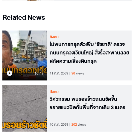
Related News
สังคม
ไม่พบการทรุดตัวเพิ่ม 'ชัชชาติ' ตรวจ
ถนนทรุดวงเวียนใหญ่ สั่งรื้อสะพานลอย
สกัดความเสี่ยงดินทรุด
16.47
11 ก.ค. 2569
98
views
สังคม
วิศวกรรม พบรอยร้าวถนนชัดขึ้น
ขยายแนวปิดกั้นพื้นที่จากเดิม 3 เมตร
10 ก.ค. 2569
202
views